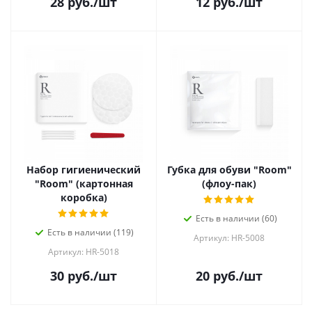
28
руб.
/шт
12
руб.
/шт
Набор гигиенический
Губка для обуви "Room"
"Room" (картонная
(флоу-пак)
коробка)
Есть в наличии (60)
Есть в наличии (119)
Артикул: HR-5008
Артикул: HR-5018
30
руб.
/шт
20
руб.
/шт