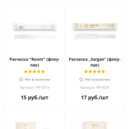
Расческа "Room" (флоу-
Расческа „Sargan“ (флоу-
пак)
пак)
Нет в наличии
Нет в наличии
Артикул: HR-5013
Артикул: HR-0029
15
руб.
/шт
17
руб.
/шт