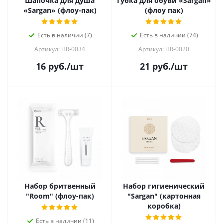
Шапочка для душа
Губка для обуви «Sargan»
«Sargan» (флоу-пак)
(флоу пак)
Есть в наличии (7)
Есть в наличии (74)
Артикул: HR-0034
Артикул: HR-0020
16
руб.
/шт
21
руб.
/шт
Набор бритвенный
Набор гигиенический
"Room" (флоу-пак)
"Sargan" (картонная
коробка)
Есть в наличии (11)