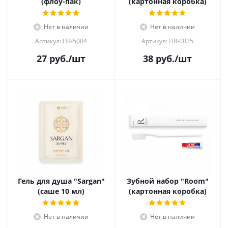
(флоу-пак)
(картонная коробка)
Нет в наличии
Нет в наличии
Артикул: HR-5004
Артикул: HR-0025
27
руб.
/шт
38
руб.
/шт
Гель для душа "Sargan"
Зубной набор "Room"
(саше 10 мл)
(картонная коробка)
Нет в наличии
Нет в наличии