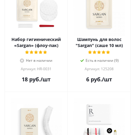
Набор гигиенический
Шампунь для волос
«Sargan» (флоу-пак)
"Sargan" (саше 10 мл)
Нет в наличии
Есть в наличии (9)
Артикул: HR-0031
Артикул: 125208
18
руб.
/шт
6
руб.
/шт