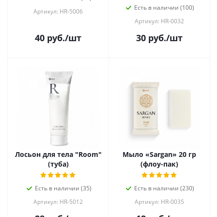
Есть в наличии (100)
Артикул: HR-5006
Артикул: HR-0032
40
руб.
/шт
30
руб.
/шт
Лосьон для тела "Room"
Мыло «Sargan» 20 гр
(туба)
(флоу-пак)
Есть в наличии (35)
Есть в наличии (230)
Артикул: HR-5012
Артикул: HR-0035