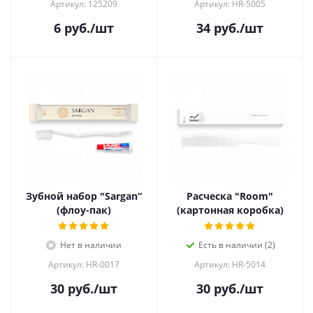
Артикул: 125209
Артикул: HR-5005
6
руб.
/шт
34
руб.
/шт
Зубной набор "Sargan“
Расческа "Room"
(флоу-пак)
(картонная коробка)
Нет в наличии
Есть в наличии (2)
Артикул: HR-0017
Артикул: HR-5014
30
руб.
/шт
30
руб.
/шт