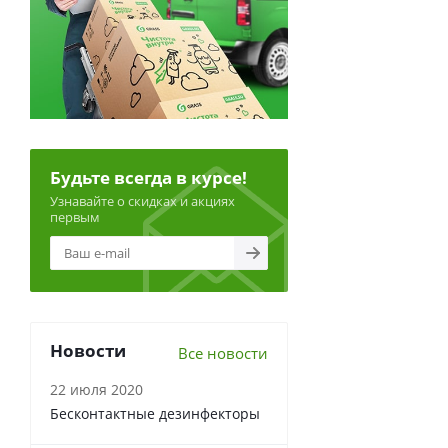
Будьте всегда в курсе!
Узнавайте о скидках и акциях
первым
Новости
Все новости
22 июля 2020
Бесконтактные дезинфекторы