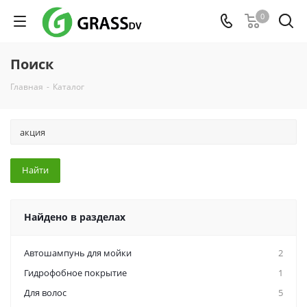
0
Поиск
Главная
-
Каталог
Найдено в разделах
Автошампунь для мойки
2
Гидрофобное покрытие
1
Для волос
5