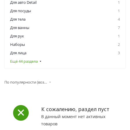
Для авто Detail
1
Для посуды
1
Для тела
4
Для ванны
7
Для рук
1
Наборы
2
Для лица
3
Ещё 44 раздела
По популярности (возрастание)
К сожалению, раздел пуст
В данный момент нет активных
товаров