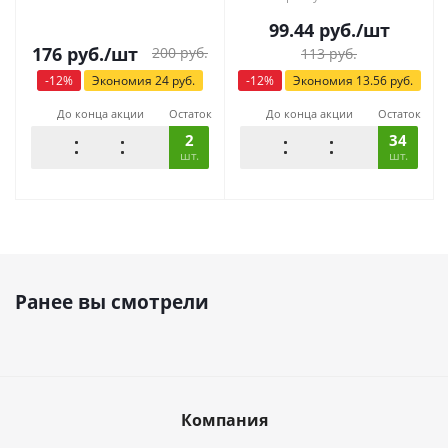
99.44
руб.
/шт
176
руб.
/шт
200
руб.
113
руб.
-
12
%
Экономия
24
руб.
-
12
%
Экономия
13.56
руб.
До конца акции
Остаток
До конца акции
Остаток
2
34
шт.
шт.
Ранее вы смотрели
Компания