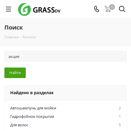
0
Поиск
Главная
-
Каталог
Найдено в разделах
Автошампунь для мойки
2
Гидрофобное покрытие
1
Для волос
5