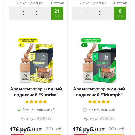
До конца акции
Остаток
До конца акции
Остаток
21
0
шт.
шт.
Ароматизатор жидкий
Ароматизатор жидкий
подвесной "Sunrise"
подвесной "Triumph"
Есть в наличии (3)
Нет в наличии
Артикул: AC-0195
Артикул: AC-0190
176
руб.
/шт
176
руб.
/шт
200
руб.
200
руб.