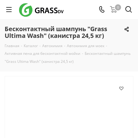
0
Бесконтактный шампунь "Grass
Ultima Wash" (канистра 24,5 кг)
Главная
-
Каталог
-
Автохимия
-
Автохимия для моек
-
Активная пена для бесконтактной мойки
-
Бесконтактный шампунь
"Grass Ultima Wash" (канистра 24,5 кг)