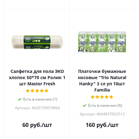
Салфетка для пола ЭКО
Платочки бумажные
хлопок 50*70 см Ролик 1
носовые "Trio Natural
шт Master Fresh
Hanky" 3 сл уп 10шт
Familia
Есть в наличии (1)
Есть в наличии (6)
Артикул: 4620739979864
Артикул: 4604857002512
60
руб.
/шт
160
руб.
/шт