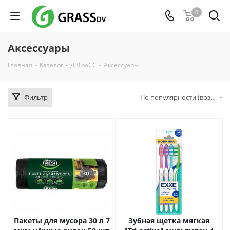
0
Аксессуары
Главная
-
Каталог
-
ДВГраСС
-
Аксессуары
Фильтр
По популярности (возрастание)
Пакеты для мусора 30 л 7
Зубная щетка мягкая