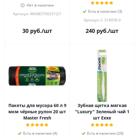
Нет в наличии
Есть в наличии (3)
Артикул: 4604857002512/1
Артикул: C-310058-0
30
руб.
/шт
240
руб.
/шт
Пакеты для мусора 60 л 9
Зубная щетка мягкая
мкм чёрные рулон 20 шт
"Luxury" Зеленый чай 1
Master Fresh
шт Exxe
Есть в наличии (4)
Есть в наличии (29)