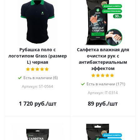
Рубашка поло с
Салфетка влажная для
логотипом Grass (размер
очистки рук с
L) черная
антибактериальным
эффектом
Есть в наличии (6)
Есть в наличии (171)
Артикул: ST-0564
Артикул: IT-0314
1 720
руб.
/шт
89
руб.
/шт