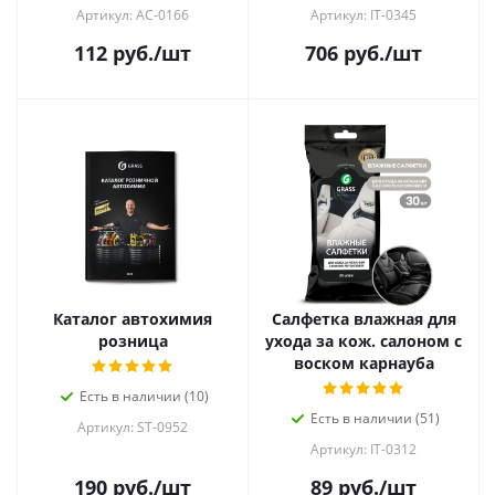
Артикул: AC-0166
Артикул: IT-0345
112
руб.
/шт
706
руб.
/шт
Каталог автохимия
Салфетка влажная для
розница
ухода за кож. салоном с
воском карнауба
Есть в наличии (10)
Есть в наличии (51)
Артикул: ST-0952
Артикул: IT-0312
190
руб.
/шт
89
руб.
/шт