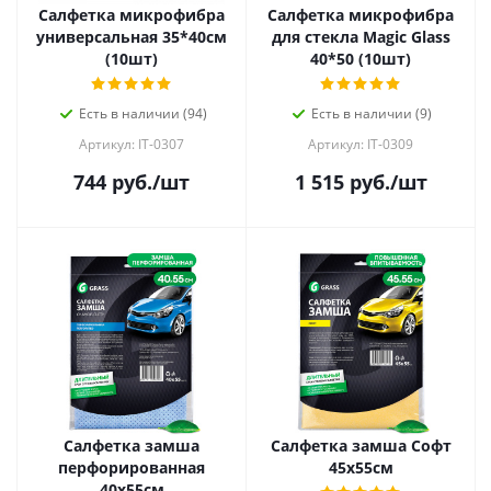
Салфетка микрофибра
Салфетка микрофибра
универсальная 35*40см
для стекла Magic Glass
(10шт)
40*50 (10шт)
Есть в наличии (94)
Есть в наличии (9)
Артикул: IT-0307
Артикул: IT-0309
744
руб.
/шт
1 515
руб.
/шт
Салфетка замша
Салфетка замша Софт
перфорированная
45х55см
40х55см