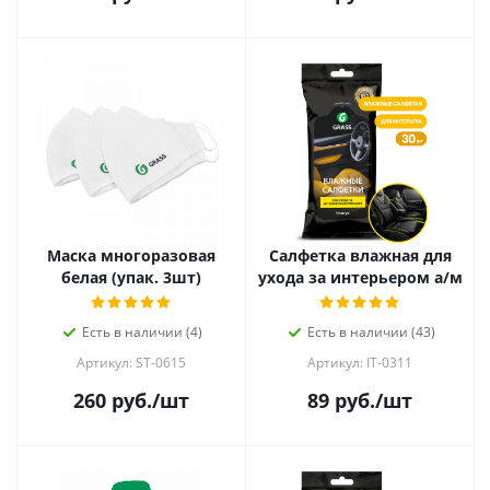
Маска многоразовая
Салфетка влажная для
белая (упак. 3шт)
ухода за интерьером а/м
Есть в наличии (4)
Есть в наличии (43)
Артикул: ST-0615
Артикул: IT-0311
260
руб.
/шт
89
руб.
/шт