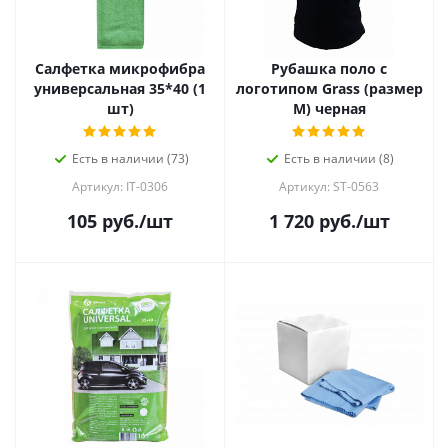
Салфетка микрофибра
Рубашка поло с
универсальная 35*40 (1
логотипом Grass (размер
шт)
M) черная
Есть в наличии (73)
Есть в наличии (8)
Артикул: IT-0306
Артикул: ST-0563
105
руб.
/шт
1 720
руб.
/шт