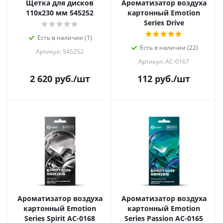
Щетка для дисков
Ароматизатор воздуха
110х230 мм 545252
картонный Emotion
Series Drive
Есть в наличии (1)
Есть в наличии (22)
Артикул: 545252
Артикул: AC-0167
2 620
руб.
/шт
112
руб.
/шт
Ароматизатор воздуха
Ароматизатор воздуха
картонный Emotion
картонный Emotion
Series Spirit AC-0168
Series Passion AC-0165