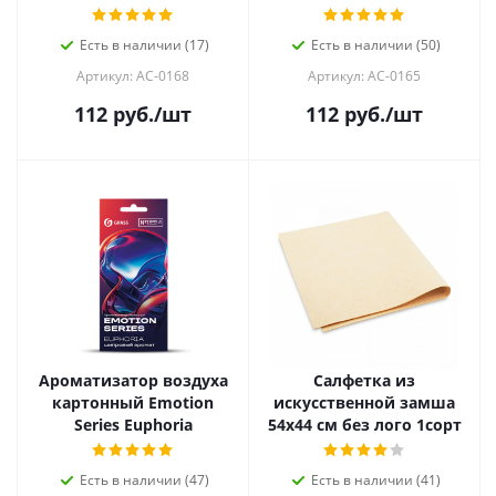
Есть в наличии (17)
Есть в наличии (50)
Артикул: AC-0168
Артикул: AC-0165
112
руб.
/шт
112
руб.
/шт
Ароматизатор воздуха
Салфетка из
картонный Emotion
искусственной замша
Series Euphoria
54х44 см без лого 1сорт
Есть в наличии (47)
Есть в наличии (41)