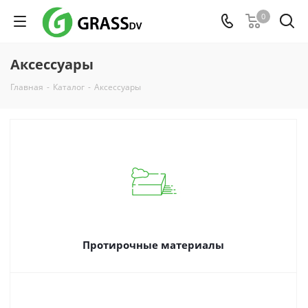
0
Аксессуары
Главная
-
Каталог
-
Аксессуары
Протирочные материалы