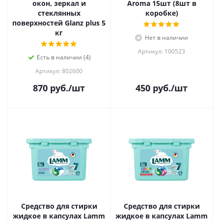
окон, зеркал и
Aroma 15шт (8шт в
стеклянных
коробке)
поверхностей Glanz plus 5
кг
Нет в наличии
Артикул: 100523
Есть в наличии (4)
Артикул: 802600
870
руб.
/шт
450
руб.
/шт
Средство для стирки
Средство для стирки
жидкое в капсулах Lamm
жидкое в капсулах Lamm