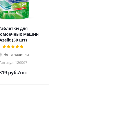
Таблетки для
домоечных машин
Azelit (50 шт)
Нет в наличии
Артикул: 126067
819
руб.
/шт