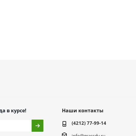
да в курсе!
Наши контакты
(4212) 77-99-14
info@grassdv.ru