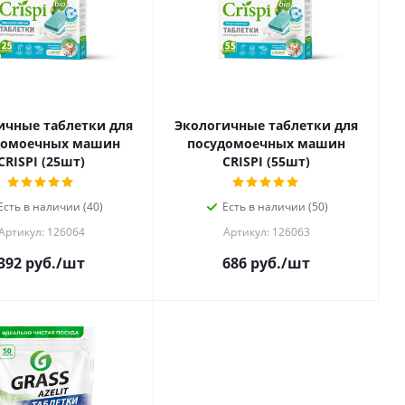
ичные таблетки для
Экологичные таблетки для
домоечных машин
посудомоечных машин
CRISPI (25шт)
CRISPI (55шт)
Есть в наличии (40)
Есть в наличии (50)
Артикул: 126064
Артикул: 126063
392
руб.
/шт
686
руб.
/шт