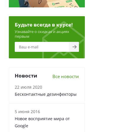
Будьте всегда в курсе!
Узнавайте о скидках и акциях
первым
Новости
Все новости
22 июля 2020
Бесконтактные дезинфекторы
5 июня 2016
Новое восприятие мира от
Google