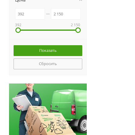
392
2 150
Сбросить