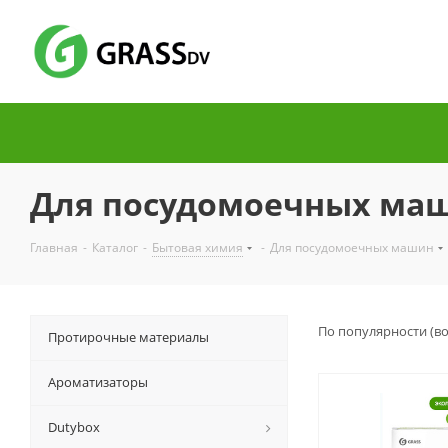
Для посудомоечных ма
Главная
-
Каталог
-
Бытовая химия
-
Для посудомоечных машин
По популярности (в
Протирочные материалы
Ароматизаторы
Dutybox