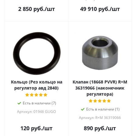
2 850
руб.
/шт
49 910
руб.
/шт
Кольцо (Рез кольцо на
Клапан (18668 PVVR) R+M
регулятор авд 2840)
36319066 (наконечник
регулятора)
Есть в наличии (7)
Есть в наличии (1)
Артикул: 01946 GUGO
Артикул: R+M 36319066
120
руб.
/шт
890
руб.
/шт