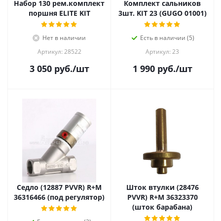
Набор 130 рем.комплект
Комплект сальников
поршня ELITE KIT
3шт. KIT 23 (GUGO 01001)
Нет в наличии
Есть в наличии (5)
Артикул: 28522
Артикул: 23
3 050
руб.
/шт
1 990
руб.
/шт
Седло (12887 PVVR) R+M
Шток втулки (28476
36316466 (под регулятор)
PVVR) R+M 36323370
(шток барабана)