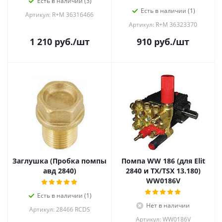
Есть в наличии (3)
Есть в наличии (1)
Артикул: R+M 36316466
Артикул: R+M 36323370
1 210
руб.
/шт
910
руб.
/шт
Заглушка (Пробка помпы
Помпа WW 186 (для Elit
авд 2840)
2840 и TX/TSX 13.180)
WW0186V
Есть в наличии (1)
Нет в наличии
Артикул: 28466 RCDS
Артикул: WW0186V