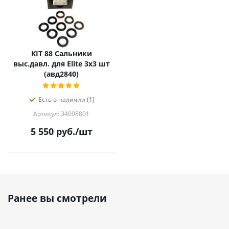
KIT 88 Cальники
выс.давл. для Elite 3х3 шт
(авд2840)
Есть в наличии (1)
Артикул: 34008801
5 550
руб.
/шт
Ранее вы смотрели