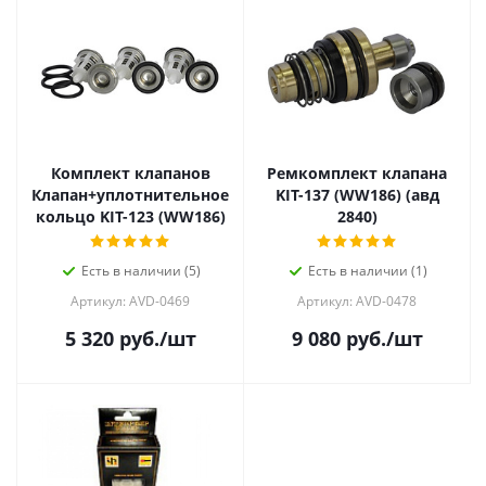
Комплект клапанов
Ремкомплект клапана
Клапан+уплотнительное
KIT-137 (WW186) (авд
кольцо KIT-123 (WW186)
2840)
Есть в наличии (5)
Есть в наличии (1)
Артикул: AVD-0469
Артикул: AVD-0478
5 320
руб.
/шт
9 080
руб.
/шт