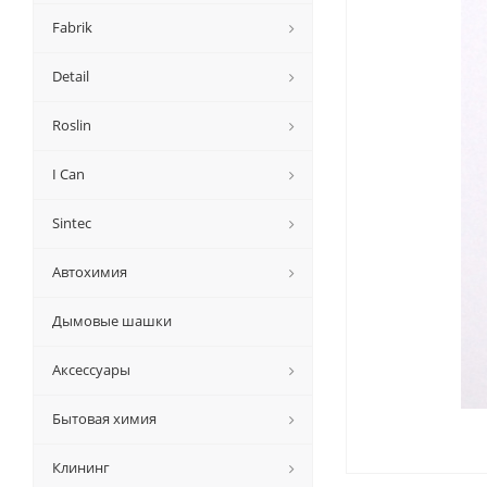
Fabrik
Detail
Roslin
I Can
Sintec
Автохимия
Дымовые шашки
Аксессуары
Бытовая химия
Клининг