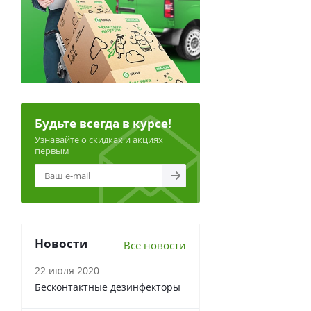
Будьте всегда в курсе!
Узнавайте о скидках и акциях
первым
Новости
Все новости
22 июля 2020
Бесконтактные дезинфекторы