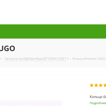
GUGO
-
Запчасти на АВД New Royal JET DSHH 3160 Т
-
Кольцо (Италия) 1232
Кольцо (
Подробне