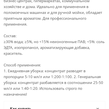
бизнес-центрах, гипермаркетах, коммунальном
хозяйстве и дома. Идеально для применения в
поломоечных машинах и для ручной мойки, обладает
приятным ароматом. Для профессионального
применения.
Состав:
≥30% вода; ≥5%, но <15% неионогенные ПАВ; <5%: соль
ЭДТА, изопропанол, ароматизирующая добавка,
краситель.
Способ применения:
1. Ежедневная уборка: концентрат разводят в
пропорции 5-10 мл/л или 1:200-1:100. 2. Генеральная
уборка: концентрат разбавляется в соотношении 25-50
мл/л или 1:40-1:20. Использовать строго по
назначению!
Как купить