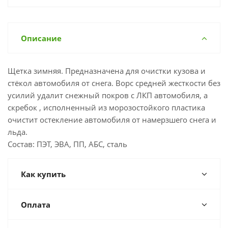
Описание
Щетка зимняя. Предназначена для очистки кузова и
стёкол автомобиля от снега. Ворс средней жесткости без
усилий удалит снежный покров с ЛКП автомобиля, а
скребок , исполненный из морозостойкого пластика
очистит остекление автомобиля от намерзшего снега и
льда.
Состав: ПЭТ, ЭВА, ПП, АБС, сталь
Как купить
Оплата