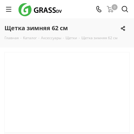
0
Щетка зимняя 62 см
Главная
-
Каталог
-
Аксессуары
-
Щетки
-
Щетка зимняя 62 см