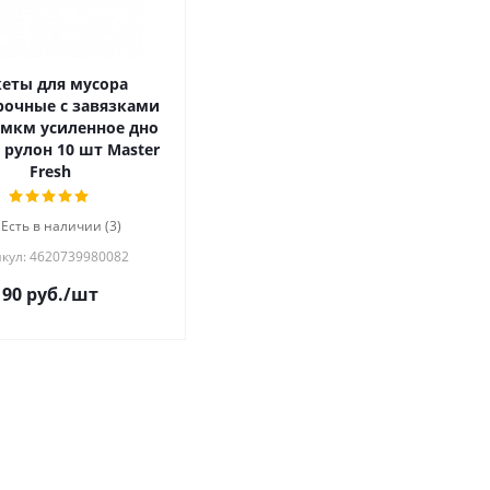
еты для мусора
рочные с завязками
5 мкм усиленное дно
 рулон 10 шт Master
Fresh
Есть в наличии (3)
кул: 4620739980082
90
руб.
/шт