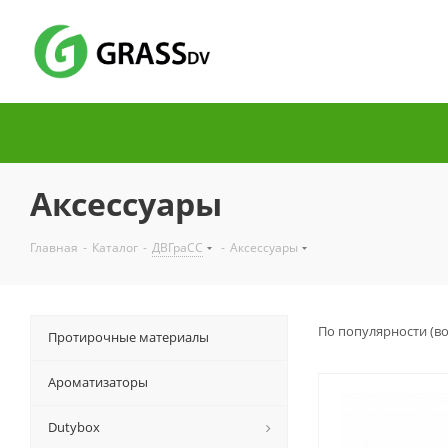
Аксессуары
Главная
-
Каталог
-
ДВГраСС
-
Аксессуары
По популярности (в
Протирочные материалы
Ароматизаторы
Dutybox