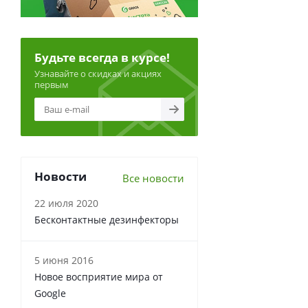
Будьте всегда в курсе!
Узнавайте о скидках и акциях
первым
Новости
Все новости
22 июля 2020
Бесконтактные дезинфекторы
5 июня 2016
Новое восприятие мира от
Google