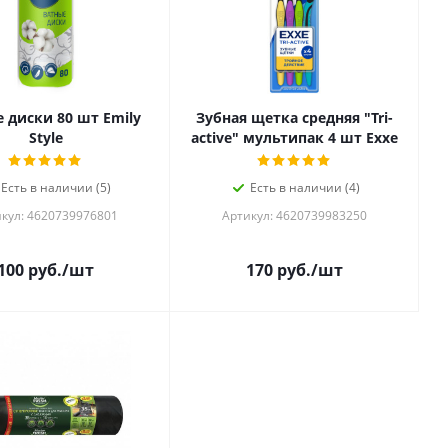
 диски 80 шт Emily
Зубная щетка средняя "Tri-
Style
active" мультипак 4 шт Exxe
Есть в наличии (5)
Есть в наличии (4)
кул: 4620739976801
Артикул: 4620739983250
100
руб.
/шт
170
руб.
/шт