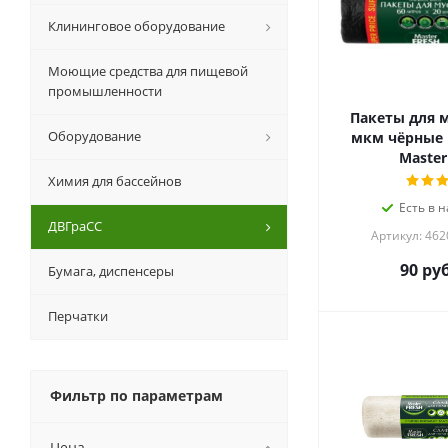
Клининговое оборудование
Моющие средства для пищевой
промышленности
Пакеты для м
Оборудование
мкм чёрные 
Master
Химия для бассейнов
Есть в н
ДВГраСС
Артикул: 46
90
руб
Бумага, диспенсеры
Перчатки
Фильтр по параметрам
Цена