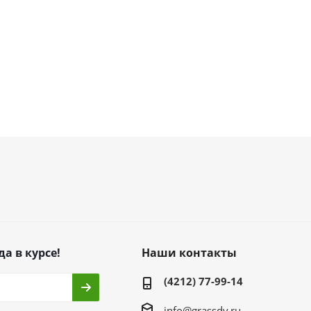
да в курсе!
Наши контакты
(4212) 77-99-14
info@grassdv.ru