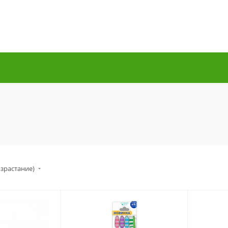
озрастание)