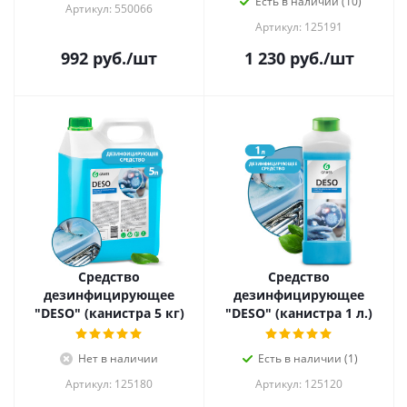
Есть в наличии (10)
Артикул: 550066
Артикул: 125191
992
руб.
/шт
1 230
руб.
/шт
Средство
Средство
дезинфицирующее
дезинфицирующее
"DESO" (канистра 5 кг)
"DESO" (канистра 1 л.)
Нет в наличии
Есть в наличии (1)
Артикул: 125180
Артикул: 125120