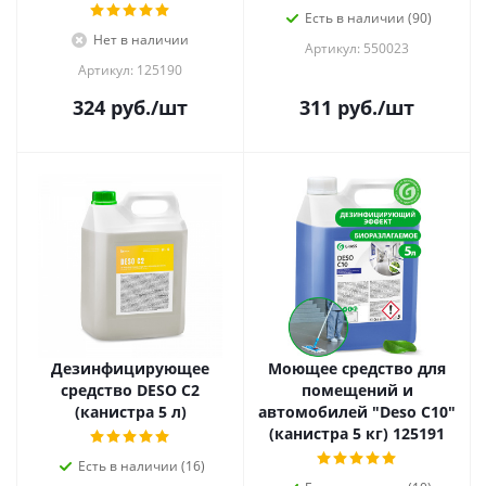
Есть в наличии (90)
Нет в наличии
Артикул: 550023
Артикул: 125190
324
руб.
/шт
311
руб.
/шт
Дезинфицирующее
Моющее средство для
средство DESO C2
помещений и
(канистра 5 л)
автомобилей "Deso C10"
(канистра 5 кг) 125191
Есть в наличии (16)