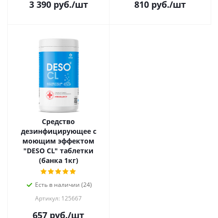
3 390
руб.
/шт
810
руб.
/шт
Средство
дезинфицирующее с
моющим эффектом
"DESO CL" таблетки
(банка 1кг)
Есть в наличии (24)
Артикул: 125667
657
руб.
/шт