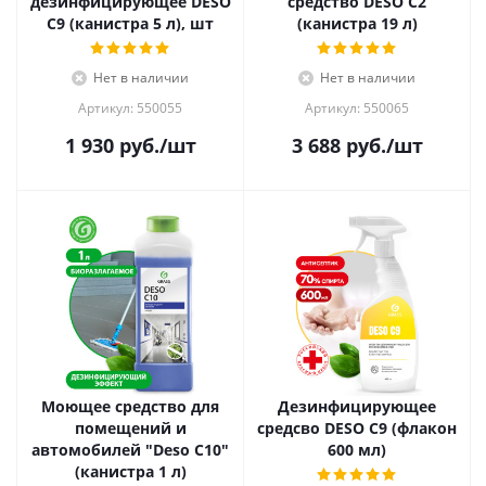
дезинфицирующее DESO
средство DESO C2
C9 (канистра 5 л), шт
(канистра 19 л)
Нет в наличии
Нет в наличии
Артикул: 550055
Артикул: 550065
1 930
руб.
/шт
3 688
руб.
/шт
Моющее средство для
Дезинфицирующее
помещений и
средсво DESO C9 (флакон
автомобилей "Deso C10"
600 мл)
(канистра 1 л)