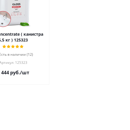
oncentrate ( канистра
5,5 кг ) 125323
Есть в наличии (12)
Артикул: 125323
 444
руб.
/шт