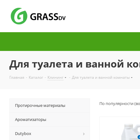
Для туалета и ванной к
Главная
-
Каталог
-
Клининг
-
Для туалета и ванной комнаты
По популярности (в
Протирочные материалы
Ароматизаторы
Dutybox