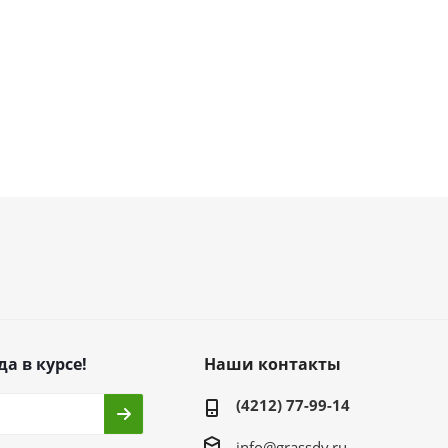
да в курсе!
Наши контакты
(4212) 77-99-14
info@grassdv.ru