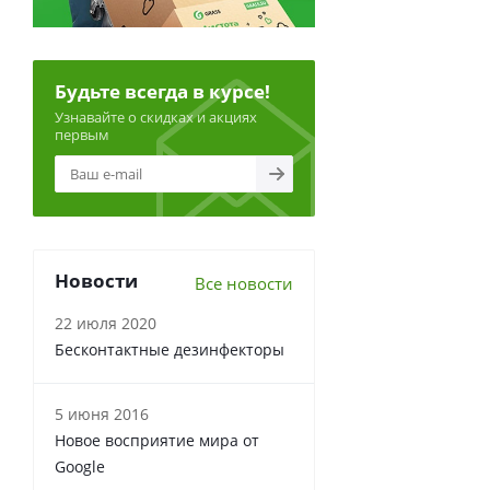
Будьте всегда в курсе!
Узнавайте о скидках и акциях
первым
Новости
Все новости
22 июля 2020
Бесконтактные дезинфекторы
5 июня 2016
Новое восприятие мира от
Google