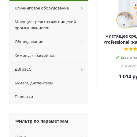
Клининговое оборудование
Моющие средства для пищевой
промышленности
Чистящее сред
Оборудование
Professional (к
Химия для бассейнов
Есть в н
Артикул:
ДВГраСС
1 014
ру
Бумага, диспенсеры
Перчатки
Фильтр по параметрам
Цена