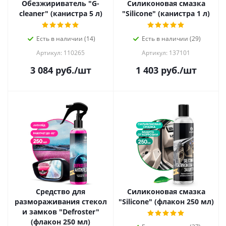
Обезжириватель "G-
Силиконовая смазка
cleaner" (канистра 5 л)
"Silicone" (канистра 1 л)
Есть в наличии (14)
Есть в наличии (29)
Артикул: 110265
Артикул: 137101
3 084
руб.
/шт
1 403
руб.
/шт
Средство для
Силиконовая смазка
размораживания стекол
"Silicone" (флакон 250 мл)
и замков "Defroster"
(флакон 250 мл)