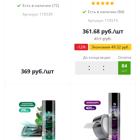
Есть в наличии (72)
Есть в наличии (84)
Артикул: 110539
Артикул: 110519
361.68
руб.
/шт
411
руб.
-
12
%
Экономия
49.32
руб.
До конца акции
Остаток
84
369
руб.
/шт
шт.