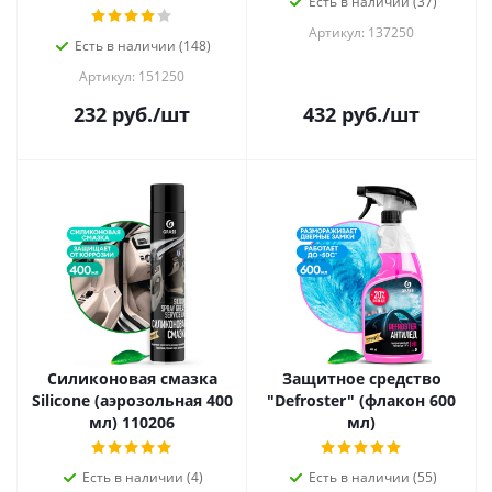
Есть в наличии (37)
Артикул: 137250
Есть в наличии (148)
Артикул: 151250
232
руб.
/шт
432
руб.
/шт
Силиконовая смазка
Защитное средство
Silicone (аэрозольная 400
"Defroster" (флакон 600
мл) 110206
мл)
Есть в наличии (4)
Есть в наличии (55)