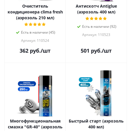
Очиститель
Антискотч Antiglue
кондиционера clima fresh
(аэрозоль 400 мл)
(аэрозоль 210 мл)
Есть в наличии (92)
Есть в наличии (45)
Артикул: 110523
Артикул: 110524
362
руб.
/шт
501
руб.
/шт
Многофункциональная
Быстрый старт (аэрозоль
смазка "GR-40" (аэрозоль
400 мл)