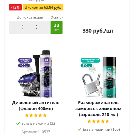
-
12
%
Экономия
63.84
руб.
До конца акции
Остаток
30
330
руб.
/шт
шт.
Дизельный антигель
Размораживатель
(флакон 400мл)
замков с силиконом
(аэрозоль 210 мл)
Есть в наличии (32)
Есть в наличии (105)
Артикул: 110537