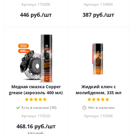
Артикул: 110206
Артикул: 110404
446
руб.
/шт
387
руб.
/шт
Медная смазка Сopper
Жидкий ключ с
grease (аэрозоль 400 мл)
молибденом, 335 мл
Есть в наличии (30)
Нет в наличии
Артикул: 110520
Артикул: 110566
468.16
руб.
/шт
532
руб.