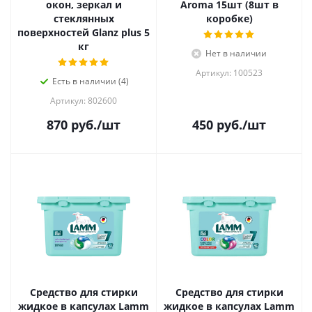
окон, зеркал и
Aroma 15шт (8шт в
стеклянных
коробке)
поверхностей Glanz plus 5
кг
Нет в наличии
Артикул: 100523
Есть в наличии (4)
Артикул: 802600
870
руб.
/шт
450
руб.
/шт
Средство для стирки
Средство для стирки
жидкое в капсулах Lamm
жидкое в капсулах Lamm