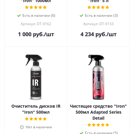
"Iron" 1000мл
"Iron" 5 л
Есть в наличии (6)
Есть в наличии (3)
Артикул: DT-0162
Артикул: DT-0133
1 000
руб.
/шт
4 234
руб.
/шт
Очиститель дисков IR
Чистящее средство "Iron"
"Iron" 500мл
500мл Adapted Series
Detail
Нет в наличии
Есть в наличии (5)