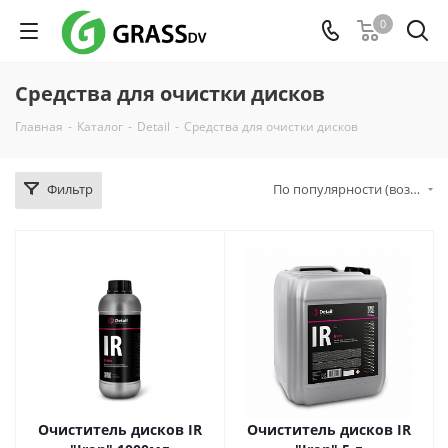
0
Средства для очистки дисков
Главная
-
Каталог
-
Detail
-
Средства для очистки дисков
Фильтр
По популярности (возрастание)
Очиститель дисков IR
Очиститель дисков IR