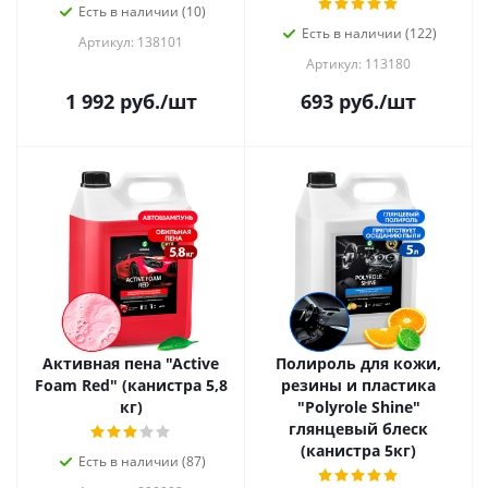
Есть в наличии (10)
Есть в наличии (122)
Артикул: 138101
Артикул: 113180
1 992
руб.
/шт
693
руб.
/шт
Активная пена "Active
Полироль для кожи,
Foam Red" (канистра 5,8
резины и пластика
кг)
"Polyrole Shine"
глянцевый блеск
(канистра 5кг)
Есть в наличии (87)