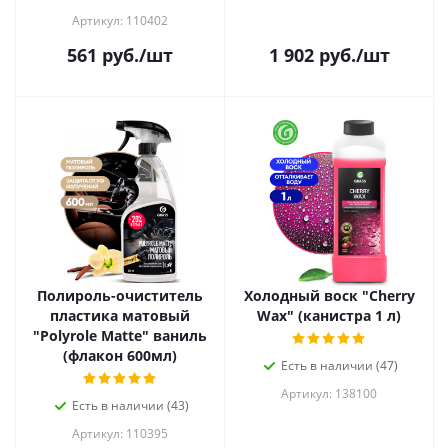
Артикул: 110402
561
руб.
/шт
1 902
руб.
/шт
Полироль-очиститель
Холодный воск "Cherry
пластика матовый
Wax" (канистра 1 л)
"Polyrole Matte" ваниль
(флакон 600мл)
Есть в наличии (47)
Артикул: 138100
Есть в наличии (43)
Артикул: 110395