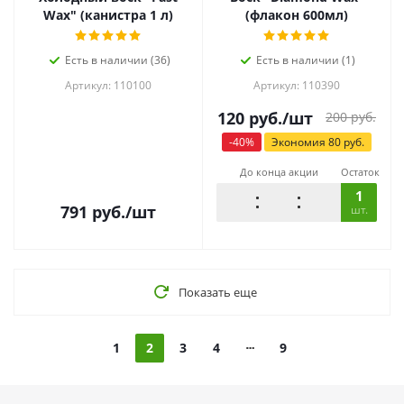
Wax" (канистра 1 л)
(флакон 600мл)
Есть в наличии (36)
Есть в наличии (1)
Артикул: 110100
Артикул: 110390
120
руб.
/шт
200
руб.
-
40
%
Экономия
80
руб.
До конца акции
Остаток
1
791
руб.
/шт
шт.
Показать еще
1
2
3
4
9