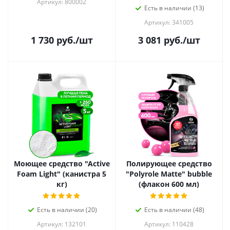
Артикул: 800002
Есть в наличии (13)
Артикул: 341005
1 730
руб.
/шт
3 081
руб.
/шт
Моющее средство "Active
Полирующее средство
Foam Light" (канистра 5
"Polyrole Matte" bubble
кг)
(флакон 600 мл)
Есть в наличии (20)
Есть в наличии (48)
Артикул: 132101
Артикул: 110428