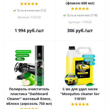
(флакон 600 мл)
Есть в наличии (12)
Есть в наличии (118)
Артикул: 125232
Артикул: 110426
1 994
руб.
/шт
306
руб.
/шт
Полироль-очиститель
С-во для удал насек
пластика "Dashboard
"Mosquitos cleaner 5кг
Cleaner" матовый блеск,
118101
яблоко (аэрозоль 750 мл)