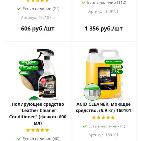
Есть в наличии (112)
Есть в наличии (21)
Артикул: 118101
Артикул: 120107-5
606
руб.
/шт
1 356
руб.
/шт
Полирующее средство
ACID CLEANER, моющее
"Leather Cleaner
средство, (5.9 кг) 160101
Conditioner" (флакон 600
мл)
Есть в наличии (11)
Артикул: 160101
Есть в наличии (40)