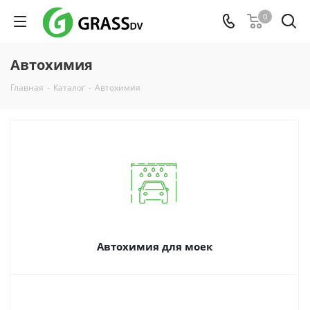
0
Автохимия
Главная
-
Каталог
-
Автохимия
Автохимия для моек