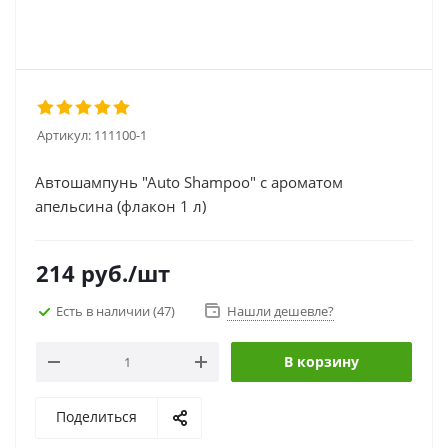
Артикул:
111100-1
Автошампунь "Auto Shampoo" с ароматом
апельсина (флакон 1 л)
214
руб.
/шт
Есть в наличии
(47)
Нашли дешевле?
В корзину
Поделиться