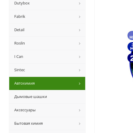
Dutybox
Fabrik
Detail
Roslin
I Can
Sintec
Автохимия
Дымовые шашки
Аксессуары
Бытовая химия