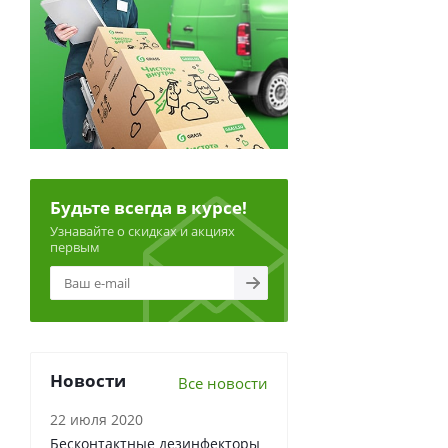
Будьте всегда в курсе!
Узнавайте о скидках и акциях
первым
Новости
Все новости
22 июля 2020
Бесконтактные дезинфекторы