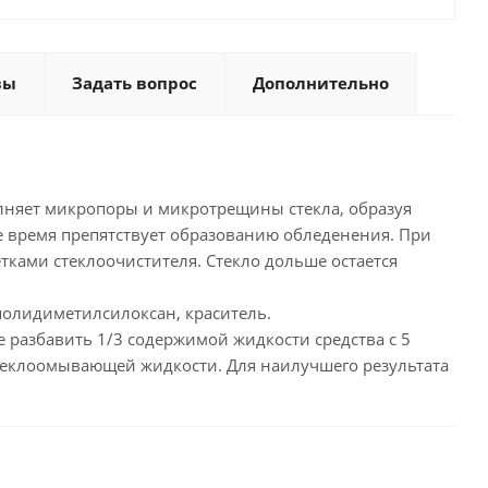
вы
Задать вопрос
Дополнительно
олняет микропоры и микротрещины стекла, образуя
ее время препятствует образованию обледенения. При
ками стеклоочистителя. Стекло дольше остается
полидиметилсилоксан, краситель.
 разбавить 1/3 содержимой жидкости средства с 5
стеклоомывающей жидкости. Для наилучшего результата