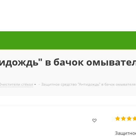
идождь" в бачок омывател
Очистители стёкол
-
Защитное средство "Антидождь" в бачок омывателя 
Защитное