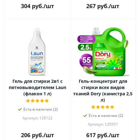
304
руб.
/шт
267
руб.
/шт
Гель для стирки 2в1 с
Гель-концентрат для
пятновыводителем Laun
стирки всех видов
(флакон 1 л)
тканей Dory (канистра 2,5
л)
Есть в наличии (2)
Есть в наличии (2)
Артикул: 126122
Артикул: 125957
206
руб.
/шт
617
руб.
/шт