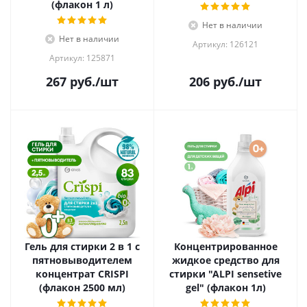
(флакон 1 л)
Нет в наличии
Нет в наличии
Артикул: 126121
Артикул: 125871
267
руб.
/шт
206
руб.
/шт
Гель для стирки 2 в 1 с
Концентрированное
пятновыводителем
жидкое средство для
концентрат CRISPI
стирки "ALPI sensetive
(флакон 2500 мл)
gel" (флакон 1л)