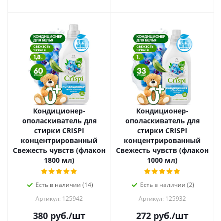
Кондиционер-
Кондиционер-
ополаскиватель для
ополаскиватель для
стирки CRISPI
стирки CRISPI
концентрированный
концентрированный
Свежесть чувств (флакон
Свежесть чувств (флакон
1800 мл)
1000 мл)
Есть в наличии (14)
Есть в наличии (2)
Артикул: 125942
Артикул: 125932
380
руб.
/шт
272
руб.
/шт