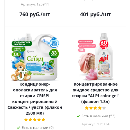
Артикул: 125944
760
руб.
/шт
401
руб.
/шт
Кондиционер-
Концентрированное
ополаскиватель для
жидкое средство для
стирки CRISPI
стирки "ALPI color gel"
концентрированный
(флакон 1,8л)
Свежесть чувств (флакон
2500 мл)
Есть в наличии (53)
Артикул: 125734
Есть в наличии (9)