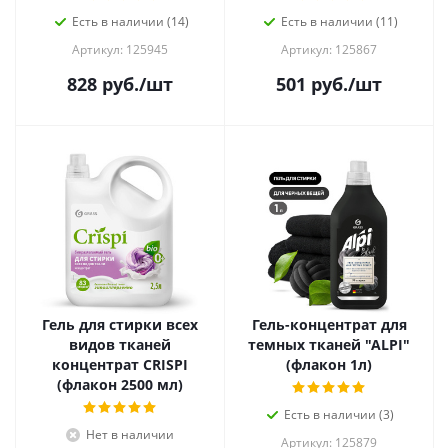
Есть в наличии (14)
Есть в наличии (11)
Артикул: 125945
Артикул: 125867
828
руб.
/шт
501
руб.
/шт
Гель для стирки всех
Гель-концентрат для
видов тканей
темных тканей "ALPI"
концентрат CRISPI
(флакон 1л)
(флакон 2500 мл)
Есть в наличии (3)
Нет в наличии
Артикул: 125879