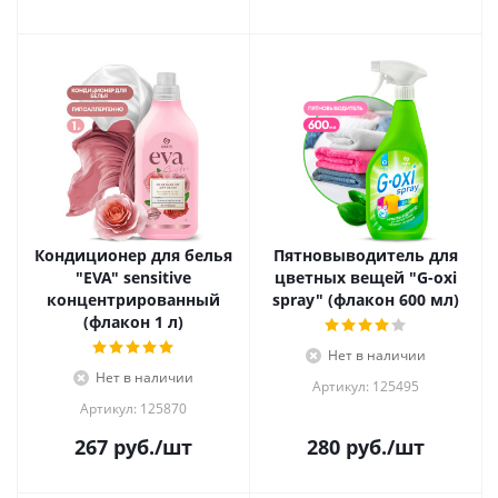
Кондиционер для белья
Пятновыводитель для
"EVA" sensitive
цветных вещей "G-oxi
концентрированный
spray" (флакон 600 мл)
(флакон 1 л)
Нет в наличии
Нет в наличии
Артикул: 125495
Артикул: 125870
267
руб.
/шт
280
руб.
/шт