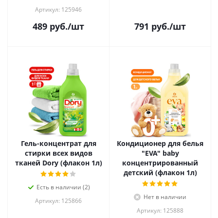
Артикул: 125946
489
руб.
/шт
791
руб.
/шт
Гель-концентрат для
Кондиционер для белья
стирки всех видов
"EVA" baby
тканей Dory (флакон 1л)
концентрированный
детский (флакон 1л)
Есть в наличии (2)
Нет в наличии
Артикул: 125866
Артикул: 125888