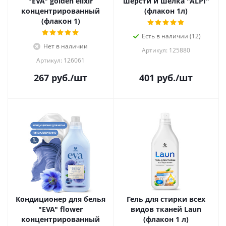
"EVA" golden elixir
шерсти и шелка "ALPI"
концентрированный
(флакон 1л)
(флакон 1)
Есть в наличии (12)
Нет в наличии
Артикул: 125880
Артикул: 126061
267
руб.
/шт
401
руб.
/шт
Кондиционер для белья
Гель для стирки всех
"EVA" flower
видов тканей Laun
концентрированный
(флакон 1 л)