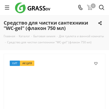
0
Средство для чистки сантехники
"WC-gel" (флакон 750 мл)
Главная
-
Каталог
-
Бытовая химия
-
Для туалета и ванной комнаты
-
Средство для чистки сантехники "WC-gel" (флакон 750 мл)
ХИТ
АКЦИЯ