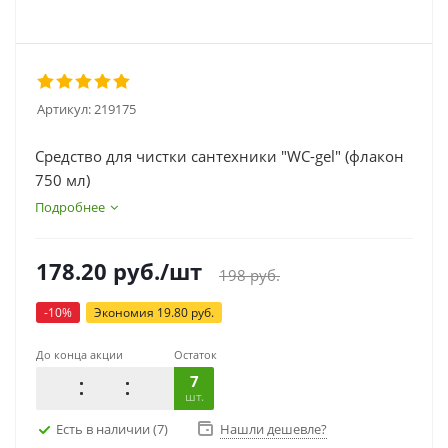
Артикул:
219175
Средство для чистки сантехники "WC-gel" (флакон
750 мл)
Подробнее
178.20
руб.
/шт
198
руб.
-
10
%
Экономия
19.80
руб.
До конца акции
Остаток
7
шт.
Есть в наличии
(7)
Нашли дешевле?