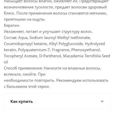
Насыщает волосы влагой, оживляет их. Предотвращает
возникновение тусклости, придает волосам здоровый
блеск. После применения волосы становятся мягкими,
приятными на ощупь.
Кератин
Увлажняет, питает и улучшает структуру волос.
Состав: Aqua, Sodium lauroyl Methyl Isethionate,
Cocamidopropyl betaine, Alkyl Polyglucoside, Hydrolyzed
keratin, Polyquaternium-7, Fragrance, Phenoxyethanol,
Tocopheryl Acetate, D-Panthenol, Macadamia Ternifolia Seed
oil
Способ применения: Нанесите на влажные волосы,
вспеньте, смойте. При
необходимости повторить. Рекомендуем использовать
с бальзамом этой серии.
Как купить