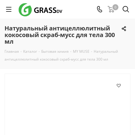
0
Натуральный антицеллюлитный
кокосовый скраб-мусс для тела 300
мл
Главная
-
Каталог
-
Бытовая химия
-
MY MUSE
-
Натуральный
антицеллюлитный кокосовый скраб-мусс для тела 300 мл