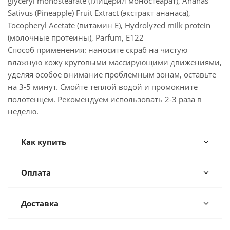
glyceryl monostearate (глицерил моностеарат), Ananas
Sativus (Pineapple) Fruit Extract (экстракт ананаса),
Tocopheryl Acetate (витамин Е), Hydrolyzed milk protein
(молочные протеины), Parfum, Е122
Способ применения: наносите скраб на чистую
влажную кожу круговыми массирующими движениями,
уделяя особое внимание проблемным зонам, оставьте
на 3-5 минут. Смойте теплой водой и промокните
полотенцем. Рекомендуем использовать 2-3 раза в
неделю.
Как купить
Оплата
Доставка