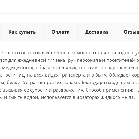
Как купить
Оплата
Доставка
Отзы
ве только высококачественных компонентов и природных ув
тся для ежедневной гигиены рук персонала и посетителей 
, медицинских, образовательных, спортивно-оздоровитель
 гостиниц, на всех видах транспорта и в быту. Обладает 
ры, белки. Устраняет резкие запахи. Благодаря входящим 
 вызывая ее сухости и раздражения. Способ применения: н
 и смыть водой. Используется в дозаторах жидкого мыла.