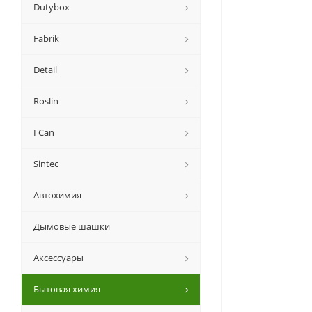
Dutybox
Fabrik
Detail
Roslin
I Can
Sintec
Автохимия
Дымовые шашки
Аксессуары
Бытовая химия