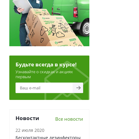
Будьте всегда в курсе!
Узнавайте о скидках и акциях
первым
Новости
Все новости
22 июля 2020
Бесконтактные дезинфекторы