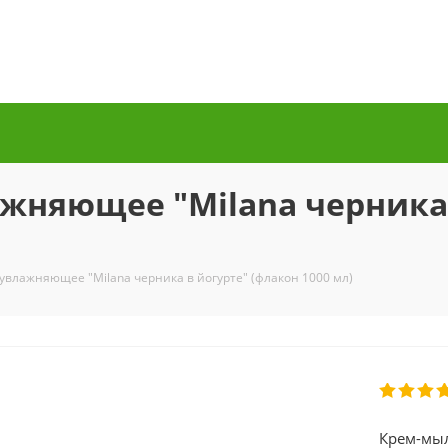
няющее "Milana черника 
увлажняющее "Milana черника в йогурте" (флакон 1000 мл)
Крем-мыл