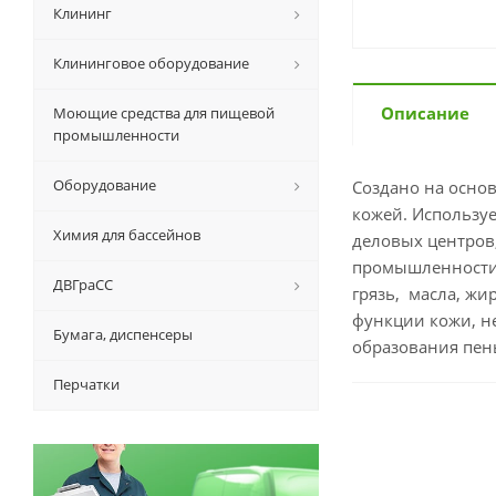
Клининг
Клининговое оборудование
Описание
Моющие средства для пищевой
промышленности
Оборудование
Создано на осно
кожей. Используе
Химия для бассейнов
деловых центров
промышленности,
ДВГраСС
грязь, масла, жи
функции кожи, не
Бумага, диспенсеры
образования пены
Перчатки