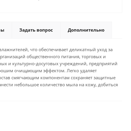
вы
Задать вопрос
Дополнительно
лажнителей, что обеспечивает деликатный уход за
организаций общественного питания, торговых и
ных и культурно-досуговых учреждений, предприятий
хорошим очищающим эффектом. Легко удаляет
в состав смягчающим компонентам сохраняет защитные
анести небольшое количество мыла на кожу, добиться