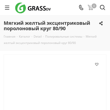
0
Мягкий желтый эксцентриковый
поролоновый круг 80/90
Главная
-
Каталог
-
Detail
-
Полировальные системы
-
Мягкий
желтый эксцентриковый поролоновый круг 80/90