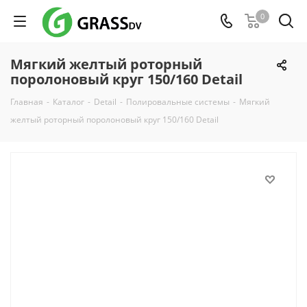
0
Мягкий желтый роторный
поролоновый круг 150/160 Detail
Главная
-
Каталог
-
Detail
-
Полировальные системы
-
Мягкий
желтый роторный поролоновый круг 150/160 Detail