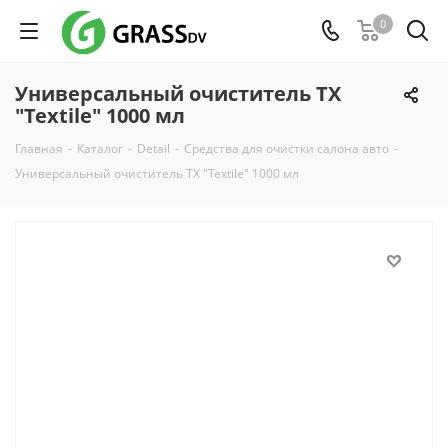
0
Универсальный очиститель TX
"Textile" 1000 мл
Главная
-
Каталог
-
Detail
-
Средства для очистки салона авто
-
Универсальный очиститель TX "Textile" 1000 мл