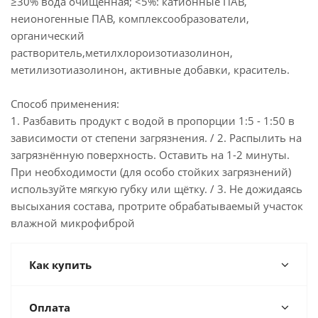
≥30% вода очищенная; <5%: катионные ПАВ,
неионогенные ПАВ, комплексообразователи,
органический
растворитель,метилхлороизотиазолинон,
метилизотиазолинон, активные добавки, краситель.
Способ применения:
1. Разбавить продукт с водой в пропорции 1:5 - 1:50 в
зависимости от степени загрязнения. / 2. Распылить на
загрязнённую поверхность. Оставить на 1-2 минуты.
При необходимости (для особо стойких загрязнений)
используйте мягкую губку или щётку. / 3. Не дожидаясь
высыхания состава, протрите обрабатываемый участок
влажной микрофиброй
Как купить
Оплата