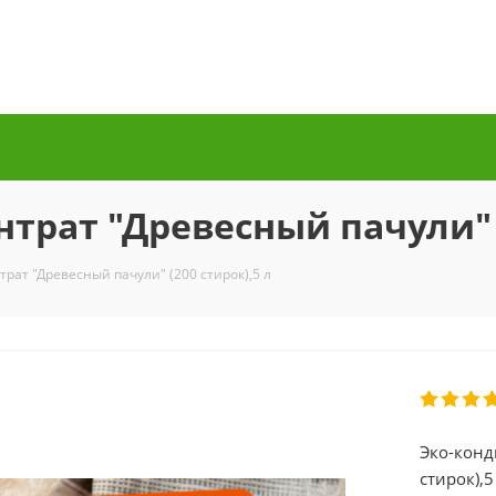
трат "Древесный пачули" (
рат "Древесный пачули" (200 стирок),5 л
Эко-конд
стирок),5