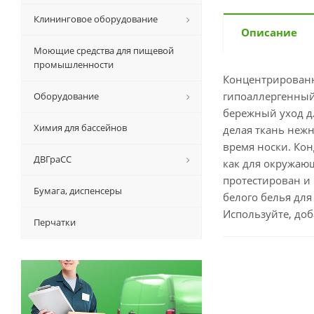
Клининговое оборудование
Описание
Моющие средства для пищевой
промышленности
Концентрированн
гипоаллергенный
Оборудование
бережный уход дл
Химия для бассейнов
делая ткань нежн
время носки. Ко
ДВГраСС
как для окружающ
протестирован и
Бумага, диспенсеры
белого белья для
Используйте, доб
Перчатки