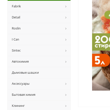
Fabrik
Detail
Roslin
I Can
Sintec
Автохимия
Дымовые шашки
Аксессуары
Бытовая химия
Клининг