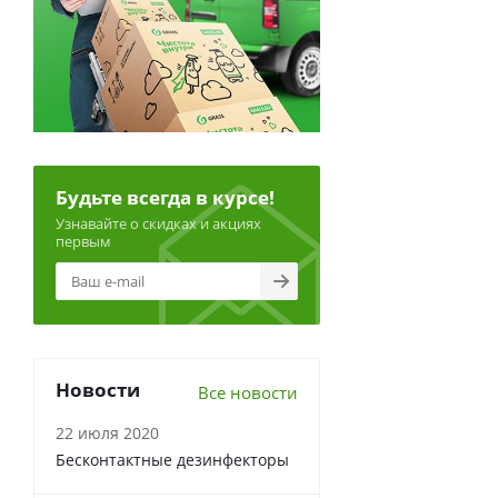
Будьте всегда в курсе!
Узнавайте о скидках и акциях
первым
Новости
Все новости
22 июля 2020
Бесконтактные дезинфекторы