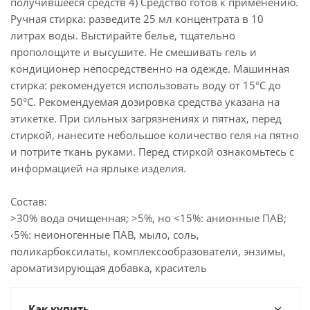
получившееся средств 4) Средство готов к применению.
Ручная стирка: разведите 25 мл концентрата в 10
литрах воды. Выстирайте белье, тщательно
прополощите и высушите. Не смешивать гель и
кондиционер непосредственно на одежде. Машинная
стирка: рекомендуется использовать воду от 15°C до
50°C. Рекомендуемая дозировка средства указана на
этикетке. При сильных загрязнениях и пятнах, перед
стиркой, нанесите небольшое количество геля на пятно
и потрите ткань руками. Перед стиркой ознакомьтесь с
информацией на ярлыке изделия.
Состав:
>30% вода очищенная; >5%, но <15%: анионные ПАВ;
‹5%: неионогенные ПАВ, мыло, соль,
поликарбоксилаты, комплексообразователи, энзимы,
ароматизирующая добавка, краситель
Как купить