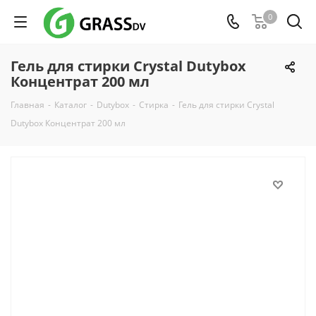
0
Гель для стирки Crystal Dutybox
Концентрат 200 мл
Главная
-
Каталог
-
Dutybox
-
Стирка
-
Гель для стирки Crystal
Dutybox Концентрат 200 мл