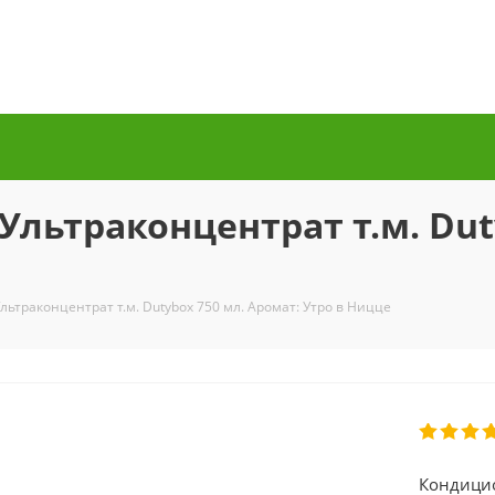
льтраконцентрат т.м. Dut
ьтраконцентрат т.м. Dutybox 750 мл. Аромат: Утро в Ницце
Кондицио