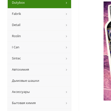
Dutybox
Fabrik
Detail
Roslin
I Can
Sintec
Автохимия
Дымовые шашки
Аксессуары
Бытовая химия