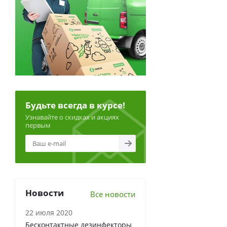
Будьте всегда в курсе!
Узнавайте о скидках и акциях
первым
Новости
Все новости
22 июля 2020
Бесконтактные дезинфекторы