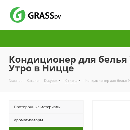
Кондиционер для белья У
Утро в Ницце
Главная
-
Каталог
-
Dutybox
-
Стирка
-
Кондиционер для белья Ул
Протирочные материалы
Ароматизаторы