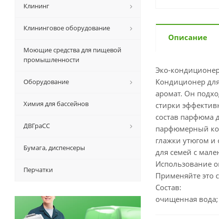
Клининг
Клининговое оборудование
Описание
Моющие средства для пищевой
промышленности
Эко-кондиционер 
Кондиционер для
Оборудование
аромат. Он подхо
Химия для бассейнов
стирки эффектив
состав парфюма д
ДВГраСС
парфюмерный кон
глажки утюгом и 
Бумага, диспенсеры
для семей с мале
Использование оп
Перчатки
Применяйте это с
Состав:
очищенная вода;