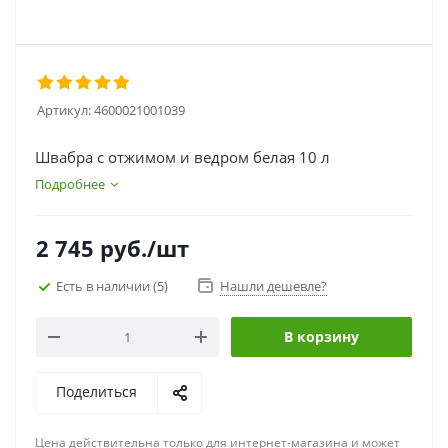
Артикул:
4600021001039
Швабра с отжимом и ведром белая 10 л
Подробнее
2 745
руб.
/шт
Есть в наличии
(5)
Нашли дешевле?
В корзину
Поделиться
Цена действительна только для интернет-магазина и может