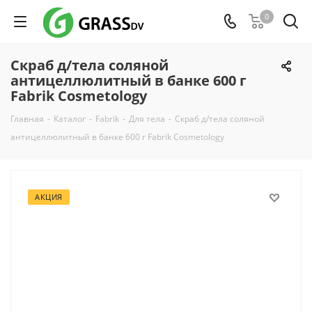
0
Скраб д/тела соляной
антицеллюлитный в банке 600 г
Fabrik Cosmetology
Главная
-
Каталог
-
Fabrik
-
Для тела
-
Скраб д/тела соляной
антицеллюлитный в банке 600 г Fabrik Cosmetology
АКЦИЯ