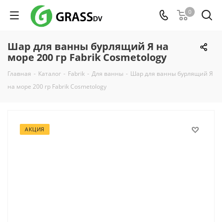
0
Шар для ванны бурлящий Я на
море 200 гр Fabrik Cosmetology
Главная
-
Каталог
-
Fabrik
-
Для ванны
-
Шар для ванны бурлящий Я
на море 200 гр Fabrik Cosmetology
АКЦИЯ