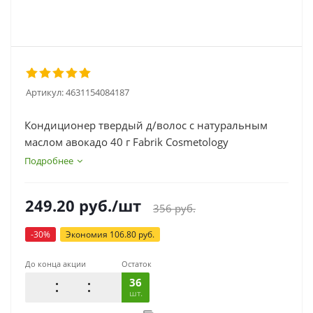
Артикул:
4631154084187
Кондиционер твердый д/волос с натуральным
маслом авокадо 40 г Fabrik Cosmetology
Подробнее
249.20
руб.
/шт
356
руб.
-
30
%
Экономия
106.80
руб.
До конца акции
Остаток
36
шт.