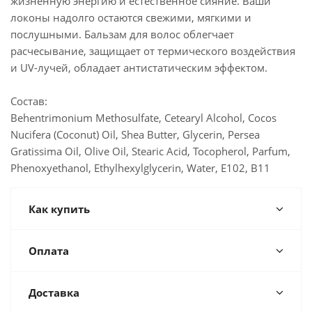
жизненную энергию и естественное сияние. Ваши
локоны надолго остаются свежими, мягкими и
послушными. Бальзам для волос облегчает
расчесывание, защищает от термического воздействия
и UV-лучей, обладает антистатическим эффектом.
Состав:
Behentrimonium Methosulfate, Cetearyl Alcohol, Cocos
Nucifera (Coconut) Oil, Shea Butter, Glycerin, Persea
Gratissima Oil, Olive Oil, Stearic Acid, Tocopherol, Parfum,
Phenoxyethanol, Ethylhexylglycerin, Water, E102, B11
Как купить
Оплата
Доставка