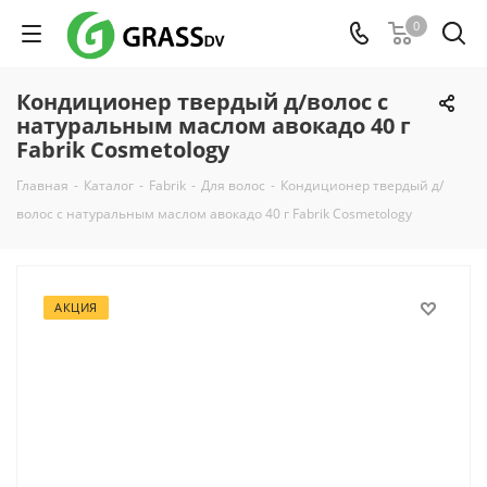
0
Кондиционер твердый д/волос с
натуральным маслом авокадо 40 г
Fabrik Cosmetology
Главная
-
Каталог
-
Fabrik
-
Для волос
-
Кондиционер твердый д/
волос с натуральным маслом авокадо 40 г Fabrik Cosmetology
АКЦИЯ