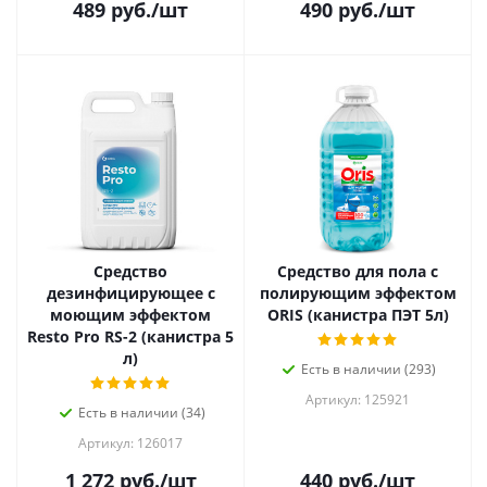
489
руб.
/шт
490
руб.
/шт
Средство
Средство для пола с
дезинфицирующее с
полирующим эффектом
моющим эффектом
ORIS (канистра ПЭТ 5л)
Resto Pro RS-2 (канистра 5
л)
Есть в наличии (293)
Артикул: 125921
Есть в наличии (34)
Артикул: 126017
1 272
руб.
/шт
440
руб.
/шт