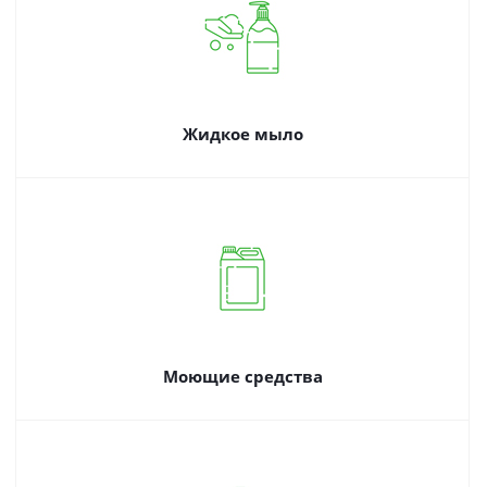
Жидкое мыло
Моющие средства