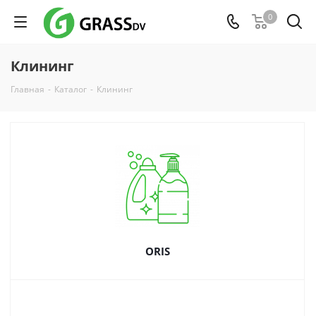
0
Клининг
Главная
-
Каталог
-
Клининг
ORIS