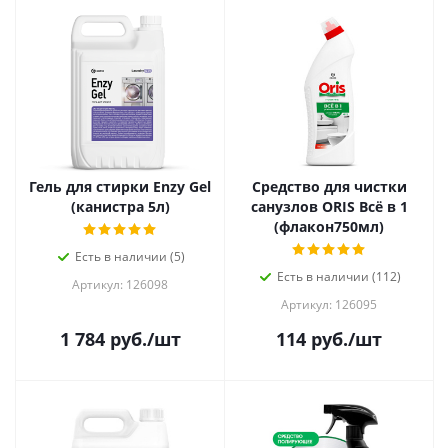
Гель для стирки Enzy Gel
Средство для чистки
(канистра 5л)
санузлов ORIS Всё в 1
(флакон750мл)
Есть в наличии (5)
Есть в наличии (112)
Артикул: 126098
Артикул: 126095
1 784
руб.
/шт
114
руб.
/шт