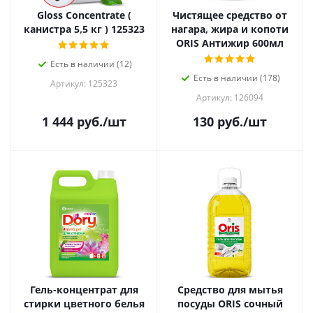
Gloss Concentrate (
Чистящее средство от
канистра 5,5 кг ) 125323
нагара, жира и копоти
ORIS Антижир 600мл
Есть в наличии (12)
Есть в наличии (178)
Артикул: 125323
Артикул: 126094
1 444
руб.
/шт
130
руб.
/шт
Гель-концентрат для
Средство для мытья
стирки цветного белья
посуды ORIS сочный