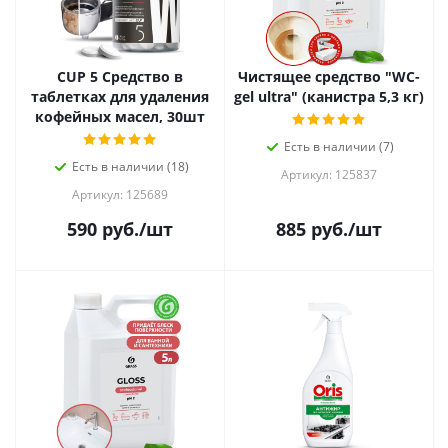
CUP 5 Средство в
Чистящее средство "WC-
таблетках для удаления
gel ultra" (канистра 5,3 кг)
кофейных масел, 30шт
Есть в наличии (7)
Есть в наличии (18)
Артикул: 125837
Артикул: 125689
590
руб.
/шт
885
руб.
/шт