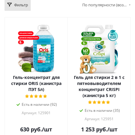
Фильтр
По популярности (возрастание)
Гель-концентрат для
Гель для стирки 2 в 1 с
стирки ORIS (канистра
пятновыводителем
ПЭТ 5л)
концентрат CRISPI
(канистра 5 кг)
Есть в наличии (92)
Есть в наличии (35)
Артикул: 125901
Артикул: 125951
630
руб.
/шт
1 253
руб.
/шт