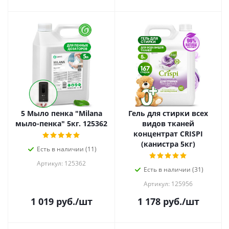
5 Мыло пенка "Milana
Гель для стирки всех
мыло-пенка" 5кг. 125362
видов тканей
концентрат CRISPI
(канистра 5кг)
Есть в наличии (11)
Артикул: 125362
Есть в наличии (31)
Артикул: 125956
1 019
руб.
/шт
1 178
руб.
/шт