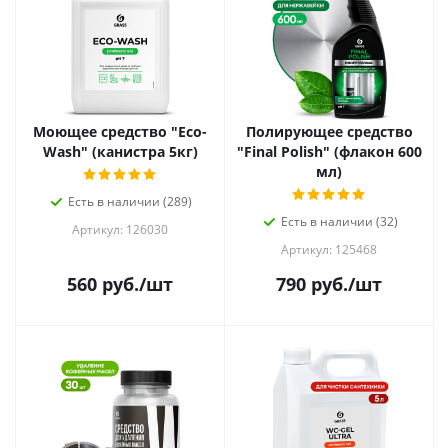
Моющее средство "Eco-
Полирующее средство
Wash" (канистра 5кг)
"Final Polish" (флакон 600
мл)
Есть в наличии (289)
Есть в наличии (32)
Артикул: 126030
Артикул: 125468
560
руб.
/шт
790
руб.
/шт