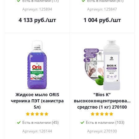
Есть в наличии (17)
Есть в наличии (61)
Артикул: 125894
Артикул: 125847
4 133
руб.
/шт
1 004
руб.
/шт
Жидкое мыло ORIS
"Bios K"
черника ПЭТ (канистра
высококонцентрированное
5л)
средство (1 кг) 270100
Есть в наличии (45)
Есть в наличии (103)
Артикул: 126144
Артикул: 270100