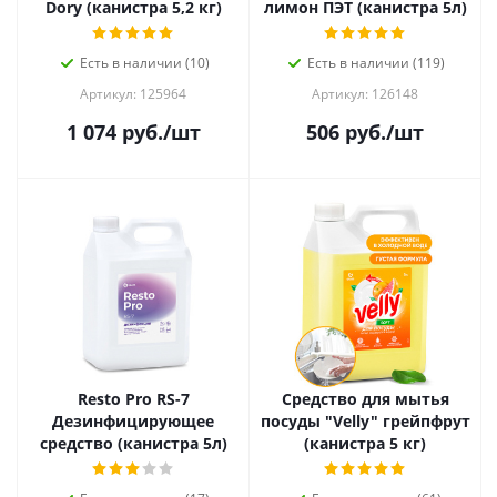
Dory (канистра 5,2 кг)
лимон ПЭТ (канистра 5л)
Есть в наличии (10)
Есть в наличии (119)
Артикул: 125964
Артикул: 126148
1 074
руб.
/шт
506
руб.
/шт
Resto Pro RS-7
Средство для мытья
Дезинфицирующее
посуды "Velly" грейпфрут
средство (канистра 5л)
(канистра 5 кг)