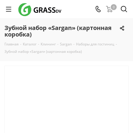
0
Зубной набор «Sargan» (картонная
коробка)
Главная
-
Каталог
-
Клининг
-
Sargan
-
Наборы для гостиниц
-
Зубной набор «Sargan» (картонная коробка)