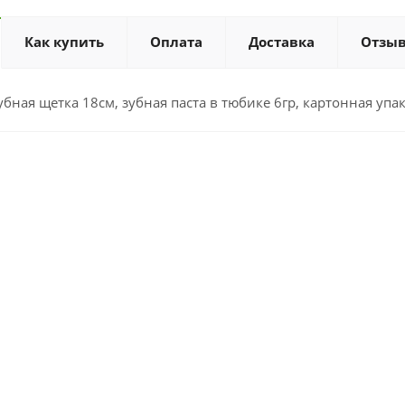
Как купить
Оплата
Доставка
Отзы
убная щетка 18см, зубная паста в тюбике 6гр, картонная упа