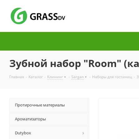
Зубной набор "Room" (к
Главная
-
Каталог
-
Клининг
-
Sargan
-
Наборы для гостиниц
-
З
Протирочные материалы
Ароматизаторы
Dutybox