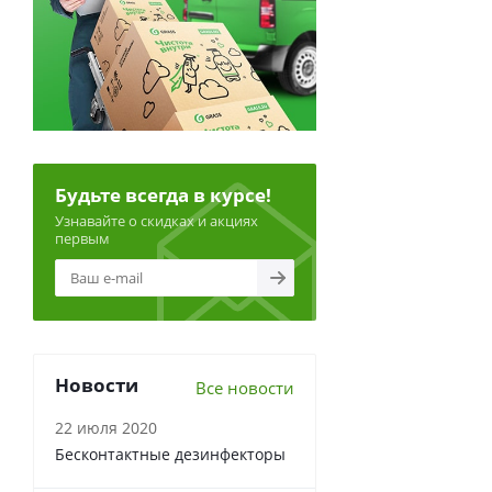
Будьте всегда в курсе!
Узнавайте о скидках и акциях
первым
Новости
Все новости
22 июля 2020
Бесконтактные дезинфекторы