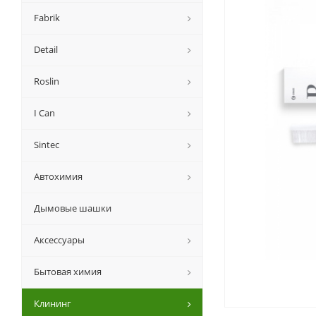
Fabrik
Detail
Roslin
I Can
Sintec
Автохимия
Дымовые шашки
Аксессуары
Бытовая химия
Клининг