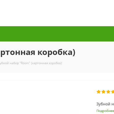
артонная коробка)
убной набор "Room" (картонная коробка)
Зубной н
Подробне