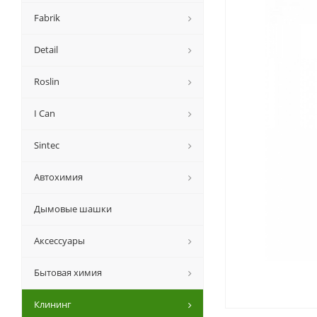
Fabrik
Detail
Roslin
I Can
Sintec
Автохимия
Дымовые шашки
Аксессуары
Бытовая химия
Клининг