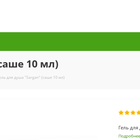
саше 10 мл)
ель для душа "Sargan" (саше 10 мл)
Гель для 
Подробне