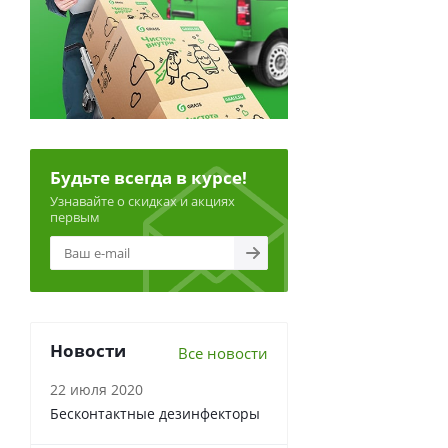
Будьте всегда в курсе!
Узнавайте о скидках и акциях
первым
Новости
Все новости
22 июля 2020
Бесконтактные дезинфекторы