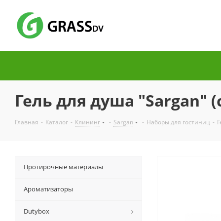
Гель для душа "Sargan" (
Главная
-
Каталог
-
Клининг
-
Sargan
-
Наборы для гостиниц
-
Г
Протирочные материалы
Ароматизаторы
Dutybox