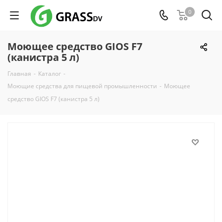
0
Моющее средство GIOS F7
(канистра 5 л)
Главная
-
Каталог
-
Моющие средства для пищевой промышленности
-
Моющее
средство GIOS F7 (канистра 5 л)