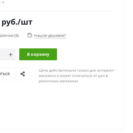
е
руб.
/шт
наличии
(8)
Нашли дешевле?
В корзину
Цена действительна только для интернет-
иться
магазина и может отличаться от цен в
розничных магазинах