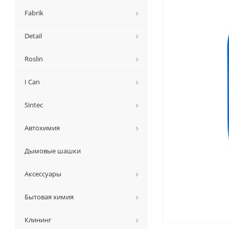
Fabrik
Detail
Roslin
I Can
Sintec
Автохимия
Дымовые шашки
Аксессуары
Бытовая химия
Клининг