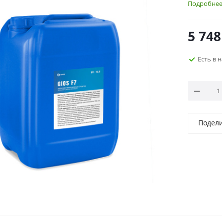
Подробне
5 748
Есть в 
Подел