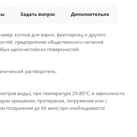
вы
Задать вопрос
Дополнительно
амер, котлов для варки, фритюрниц и другого
стей, предприятиях общественного питания.
любых щелочестойких поверхностей.
ганический растворитель.
 литров воды), при температуре 20-80°С, в зависимости
тодом орошения, протирания, погружения или с
м погружения до 60 мин) при необходимости