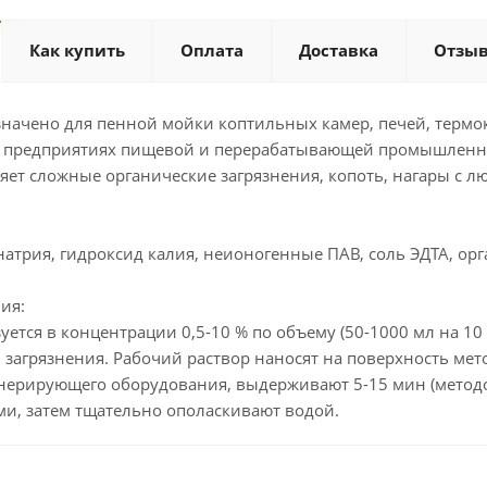
Как купить
Оплата
Доставка
Отзы
начено для пенной мойки коптильных камер, печей, термок
 предприятиях пищевой и перерабатывающей промышленно
яет сложные органические загрязнения, копоть, нагары с 
натрия, гидроксид калия, неионогенные ПАВ, соль ЭДТА, ор
ия:
уется в концентрации 0,5-10 % по объему (50-1000 мл на 10
и загрязнения. Рабочий раствор наносят на поверхность ме
ерирующего оборудования, выдерживают 5-15 мин (методо
ми, затем тщательно ополаскивают водой.