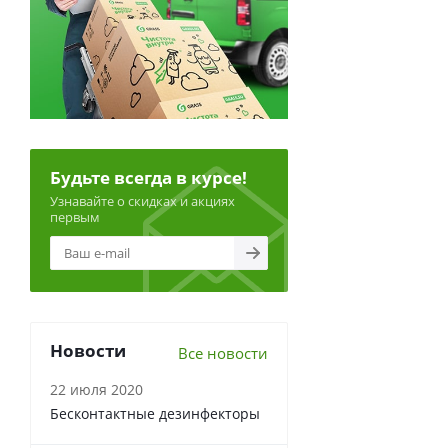
Будьте всегда в курсе!
Узнавайте о скидках и акциях
первым
Новости
Все новости
22 июля 2020
Бесконтактные дезинфекторы