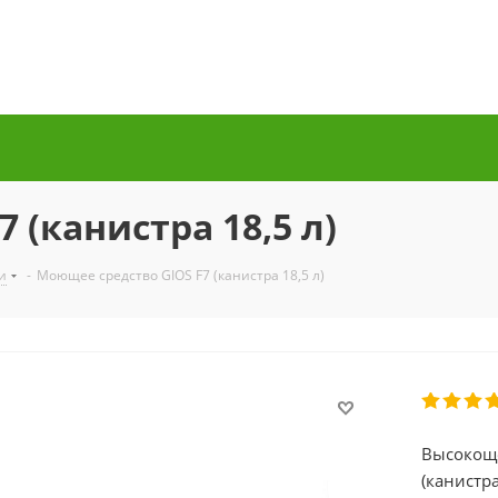
 (канистра 18,5 л)
и
-
Моющее средство GIOS F7 (канистра 18,5 л)
Высокоще
(канистра