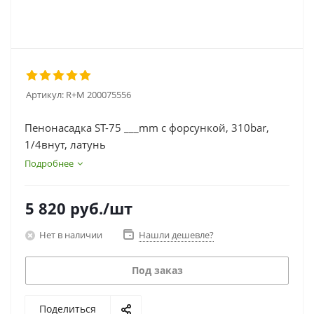
Артикул:
R+M 200075556
Пенонасадка ST-75 ___mm с форсункой, 310bar,
1/4внут, латунь
Подробнее
5 820
руб.
/шт
Нет в наличии
Нашли дешевле?
Под заказ
Поделиться