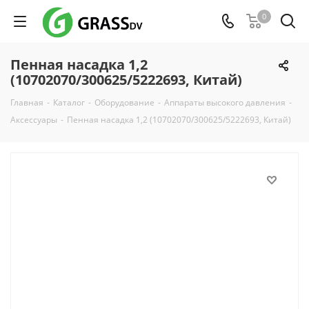
0
Пенная насадка 1,2
(10702070/300625/5222693, Китай)
Главная
-
Каталог
-
Оборудование
-
Аппараты высокого давления
-
Аксессуары
-
Пенная насадка 1,2 (10702070/300625/5222693, Китай)