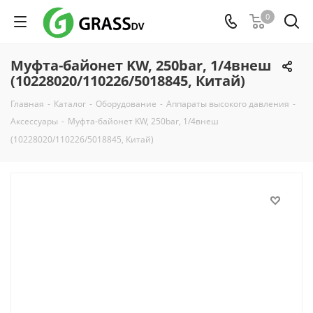
0
Муфта-байонет KW, 250bar, 1/4внеш
(10228020/110226/5018845, Китай)
Главная
-
Каталог
-
Оборудование
-
Аппараты высокого давления
-
Аксессуары
-
Муфта-байонет KW, 250bar, 1/4внеш
(10228020/110226/5018845, Китай)