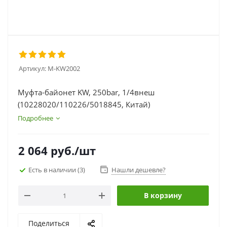
Артикул:
M-KW2002
Муфта-байонет KW, 250bar, 1/4внеш
(10228020/110226/5018845, Китай)
Подробнее
2 064
руб.
/шт
Есть в наличии
(3)
Нашли дешевле?
В корзину
Поделиться