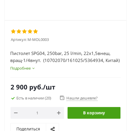
Артикул:
M-MOL0003
Пистолет SPG04, 250bar, 25 l/min, 22х1,5внеш,
вращ-1/4внут. (10702070/161025/5364934, Китай)
Подробнее
2 900
руб.
/шт
Есть в наличии
(20)
Нашли дешевле?
В корзину
Поделиться