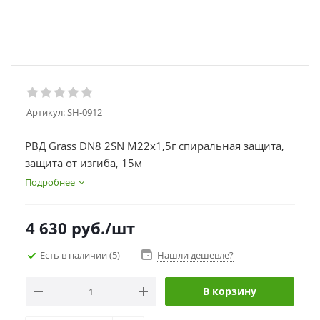
Артикул:
SH-0912
РВД Grass DN8 2SN М22х1,5г спиральная защита,
защита от изгиба, 15м
Подробнее
4 630
руб.
/шт
Есть в наличии
(5)
Нашли дешевле?
В корзину