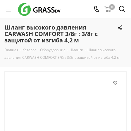
0
Шланг высокого давления
CARWASH COMFORT 3/8г : 3/8г с
защитой от изгиба 4,2 м
Главная
-
Каталог
-
Оборудование
-
Шланги
-
Шланг высокого
давления CARWASH COMFORT 3/8г : 3/8г с защитой от изгиба 4,2 м