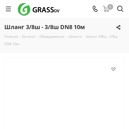
0
Шланг 3/8ш - 3/8ш DN8 10м
Главная
-
Каталог
-
Оборудование
-
Шланги
-
Шланг 3/8ш - 3/8ш
DN8 10м