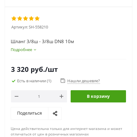
Артикул:
SH-558210
Шланг 3/8ш - 3/8ш DN8 10м
Подробнее
3 320
руб.
/шт
Есть в наличии
(1)
Нашли дешевле?
В корзину
Поделиться
Цена действительна только для интернет-магазина и может
отличаться от цен в розничных магазинах